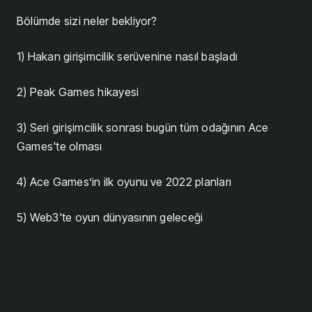
Bölümde sizi neler bekliyor?
1) Hakan girişimcilik serüvenine nasıl başladı
2) Peak Games hikayesi
3) Seri girişimcilik sonrası bugün tüm odağının Ace
Games'te olması
4) Ace Games’in ilk oyunu ve 2022 planları
5) Web3'te oyun dünyasının geleceği