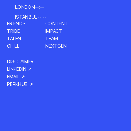
LONDON
--:--
ISTANBUL
--:--
CONTENT
FRIENDS
TRIBE
IMPACT
TALENT
TEAM
NEXTGEN
CHILL
DISCLAIMER
LINKEDIN ↗
EMAIL ↗
PERKHUB ↗